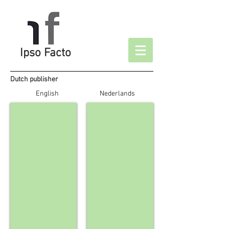
Ipso Facto
Dutch publisher
English
Nederlands
Chasing Amsterdam
Opslag Verliefd