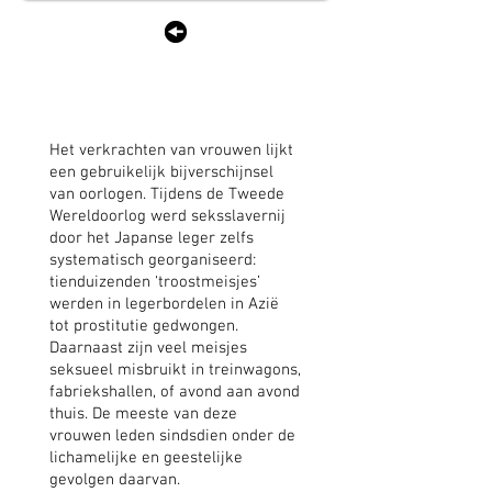
Troostmeisjes
Jan Banning
Het verkrachten van vrouwen lijkt
een gebruikelijk bijverschijnsel
van oorlogen. Tijdens de Tweede
Wereldoorlog werd seksslavernij
door het Japanse leger zelfs
systematisch georganiseerd:
tienduizenden ‘troostmeisjes’
werden in legerbordelen in Azië
tot prostitutie gedwongen.
Daarnaast zijn veel meisjes
seksueel misbruikt in treinwagons,
fabriekshallen, of avond aan avond
thuis. De meeste van deze
vrouwen leden sindsdien onder de
lichamelijke en geestelijke
gevolgen daarvan.