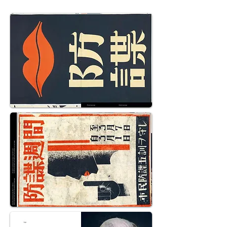
curiosity, Banning composes each
image with a fine artist’s eye.”